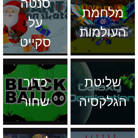
סנטה
מלחמת
על
העולמות
סקייט
שליטת
כדור
הגלקסיה
שחור