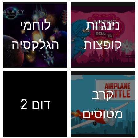
החברה
נינג'ות
לוחמי
קופצות
הגלקסיה
קרב
דום 2
מטוסים