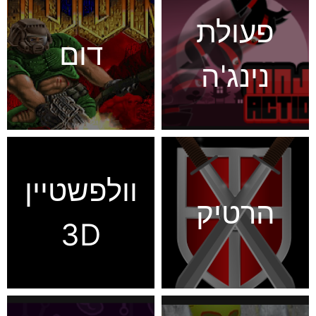
פעולת
דום
נינג'ה
וולפשטיין
הרטיק
3D