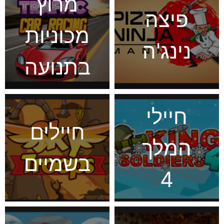
מרוץ
פיצה
מכוניות
נינג'ה
בתנועה
חיילי
חיילים
המלך
בשמיים
4