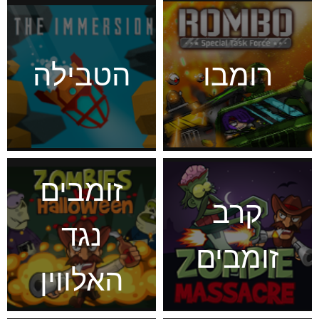
רומבו
הטבילה
זומבים
קרב
נגד
זומבים
האלווין