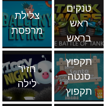
טנקים
צלילת
ראש
מרפסת
בראש
תקפוץ
חזיר
סנטה
לילה
תקפוץ