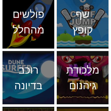
שף
פולשים
קופץ
מהחלל
מלכודת
רוכב
גיהנום
בדיונה