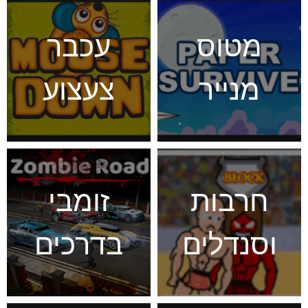
מטוס
עכבר
מנייר
צעצוע
חרבות
זומבי
וסנדלים
בדרכים