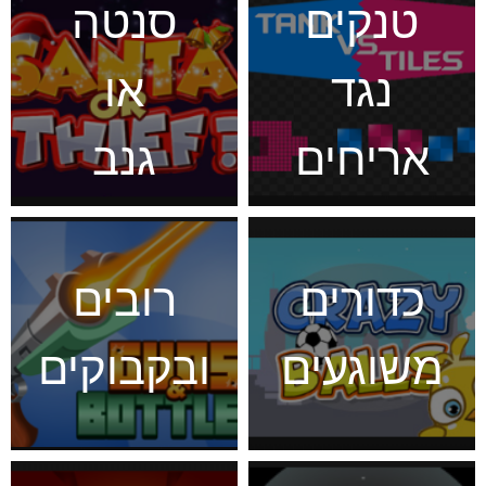
טנקים
סנטה
נגד
או
אריחים
גנב
כדורים
רובים
משוגעים
ובקבוקים