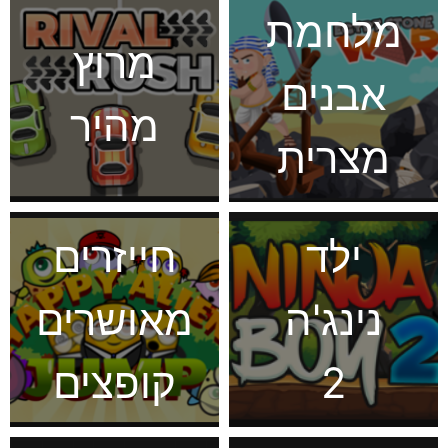
מלחמת
מרוץ
אבנים
מהיר
מצרית
ילד
חייזרים
נינג'ה
מאושרים
2
קופצים