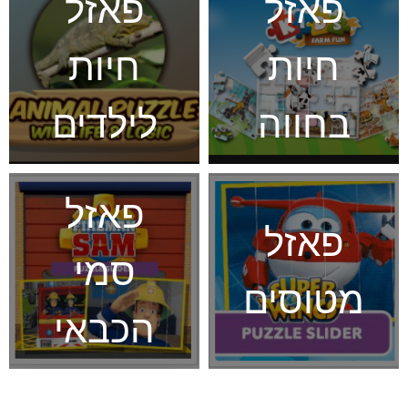
פאזל
פאזל
חיות
חיות
בחווה
לילדים
פאזל
פאזל
סמי
מטוסים
הכבאי