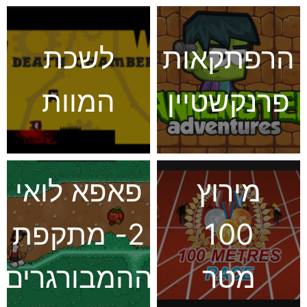
הרפתקאות
לשכת
פרנקשטיין
המוות
מירוץ
פאפא לואי
100
2- מתקפת
מטר
ההמבורגרים