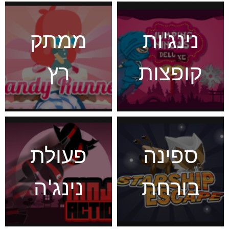
נינג'ות
ממתק
קופצות
רץ
ספינה
פעולת
בורחת
נינג'ה