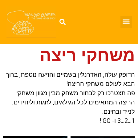
משחקי ריצה
הדופק עולה, האדרנלין בשמיים והזיעה נוטפת, ברוך
הבא לעולם משחקי הריצה!
פה תצטרכו רק לבחור משחק מבין מגוון משחקי
הריצה המתאימים לכל הגילאים, לזוגות וליחידים,
לנייד ובחינם.
1…2…3 ו- GO !