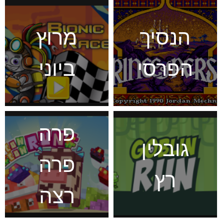
הנסיך
מרוץ
הפרסי
ביוני
פרה
גובלין
פרה
רץ
רצה