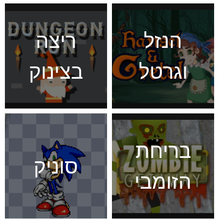
הנזל
ריצה
וגרטל
בצינוק
בריחת
סוניק
הזומבי