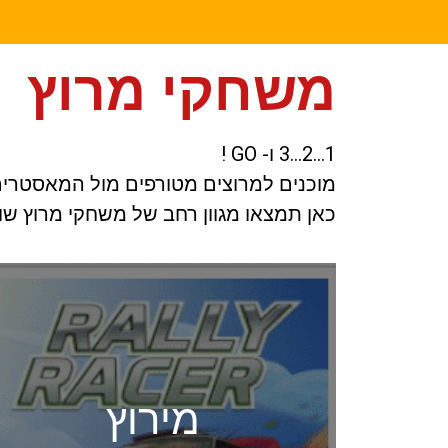
משחקי מרוץ
1…2…3 ו- GO !
מוכנים למרוצים מטורפים מול המאסטרי
כאן תמצאו מגוון רחב של משחקי מרוץ שוני
מירוץ