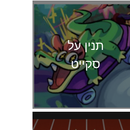
תנין על
סקייט