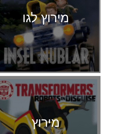
מירוץ לגו
מירוץ