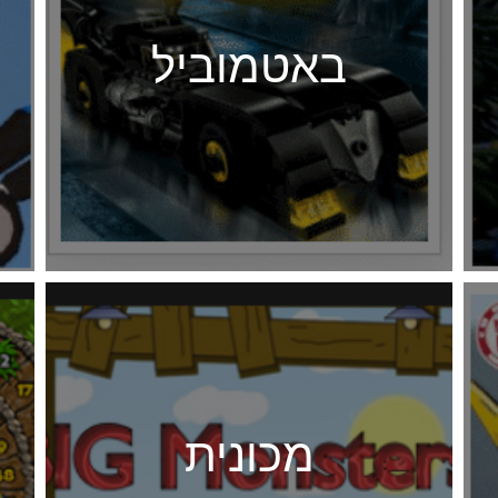
באטמוביל
מכונית