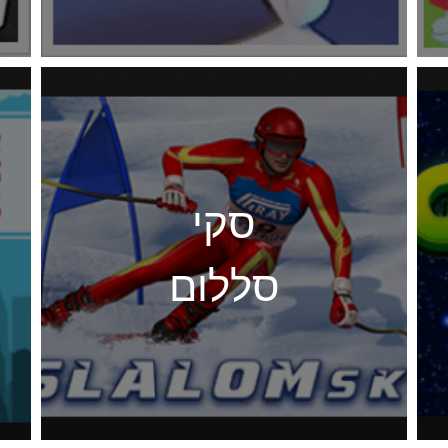
סקי
סללום