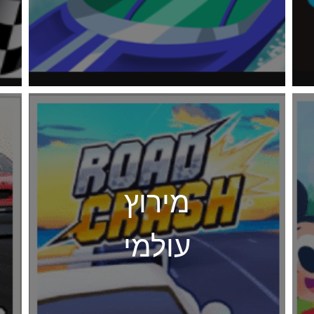
מירוץ
עולמי