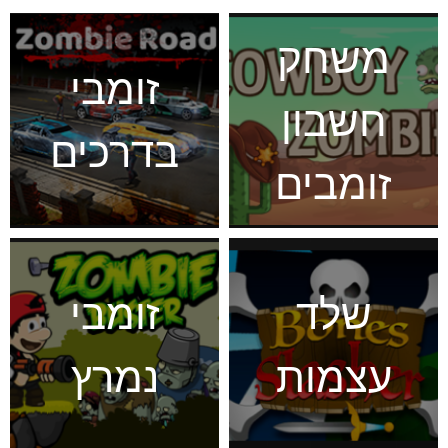
משחק
זומבי
חשבון
בדרכים
זומבים
שלד
זומבי
עצמות
נמרץ