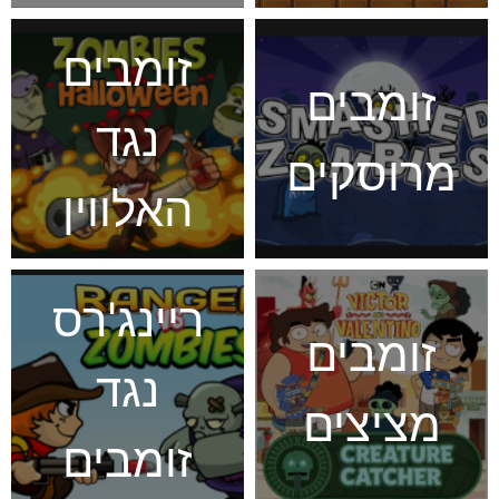
זומבים
זומבים
נגד
מרוסקים
האלווין
ריינג'רס
זומבים
נגד
מציצים
זומבים