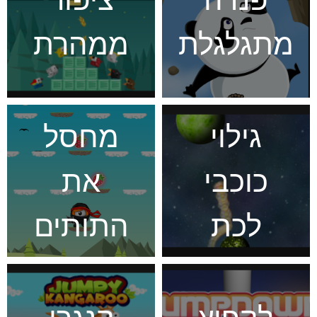
מתגלגלת
ממהרת
גילוי
מחסל
כוכבי
את
לכת
התותים