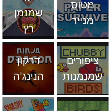
מטוס
שמנמן
מנייר
רץ
ציפורים
דרקון
שמנמנות
הנינג'ה