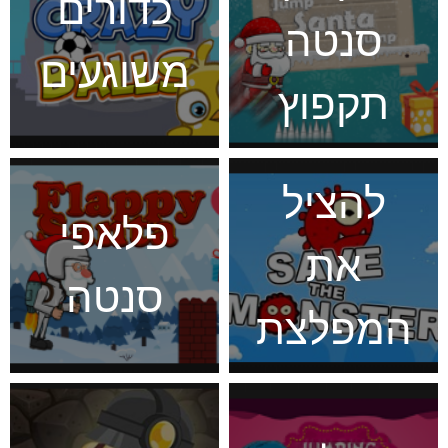
כדורים
סנטה
משוגעים
תקפוץ
להציל
פלאפי
את
סנטה
המפלצת