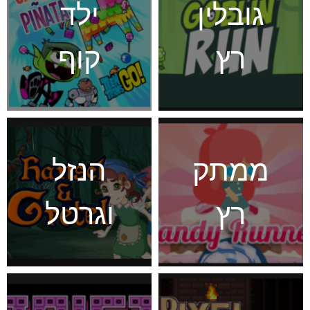
גובלין
ילד
רץ
קוף
ממתק
הנזל
רץ
וגרטל