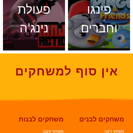
פינגו
פעולת
וחברים
נינג'ה
אין סוף למשחקים
משחקים לבנים
משחקים לבנות
משחקי ריצה
משחקי עיצוב