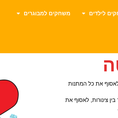
ים לילדים
משחקים למבוגרים
ה
ולאסוף את כל המתנות
ין צינורות, לאסוף את