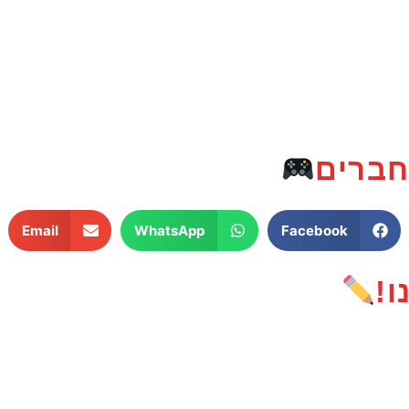
חברים
Email
WhatsApp
Facebook
!