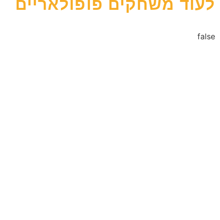
לעוד משחקים פופולאריים
false