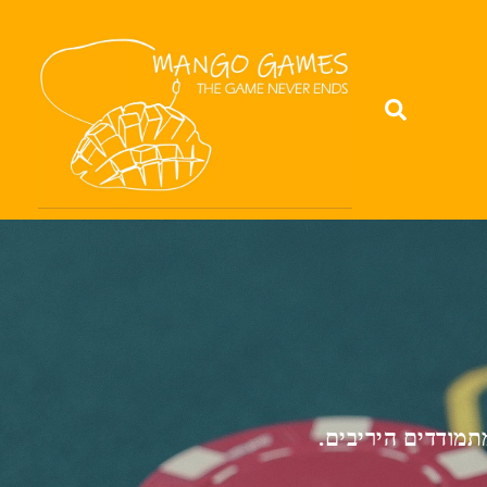
מודדים היריבים.