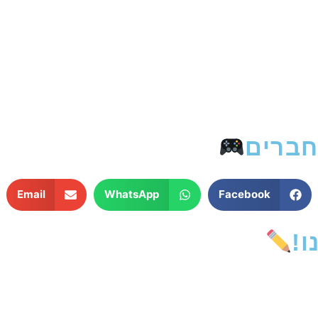
חברים
Email
WhatsApp
Facebook
!