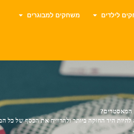
ים לילדים
משחקים למבוגרים
 המאסטרים?
יות היד החזקה ביותר ולהרוויח את הכסף של כל המת